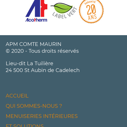
APM COMTE MAURIN
© 2020 - Tous droits réservés
Lieu-dit La Tuilière
24 500 St Aubin de Cadelech
ACCUEIL
QUI SOMMES-NOUS ?
MENUISERIES INTÉRIEURES
ET SOLUTIONS