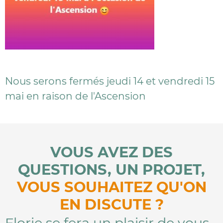
Nous serons fermés jeudi 14 et vendredi 15
mai en raison de l'Ascension
VOUS AVEZ DES
QUESTIONS, UN PROJET,
VOUS SOUHAITEZ QU'ON
EN DISCUTE ?
Florie se fera un plaisir de vous