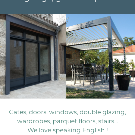
Gates, doors, windows, double glazing,
wardrobes, parquet floors, stairs…
We love speaking English !