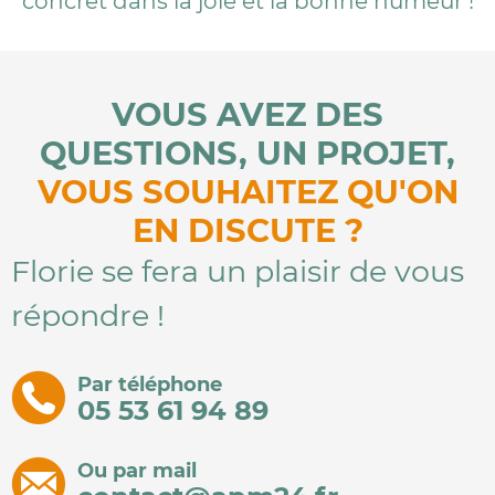
concret dans la joie et la bonne humeur !
VOUS AVEZ DES
QUESTIONS, UN PROJET,
VOUS SOUHAITEZ QU'ON
EN DISCUTE ?
Florie se fera un plaisir de vous
répondre !
Par téléphone
05 53 61 94 89
Ou par mail