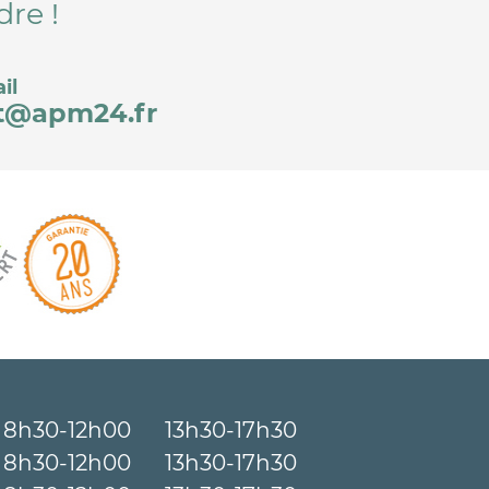
dre !
il
t@apm24.fr
8h30-12h00
13h30-17h30
8h30-12h00
13h30-17h30