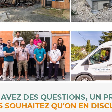
AVEZ DES QUESTIONS, UN P
 SOUHAITEZ QU'ON EN DISC