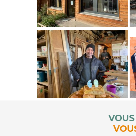
VOUS 
VOUS