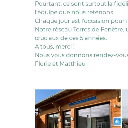
Pourtant, ce sont surtout la fidé
l'équipe que nous retenons.
Chaque jour est l'occasion pour n
Notre réseau Terres de Fenêtre
cruciaux de ces 5 années.
A tous, merci !
Nous vous donnons rendez-vous 
Florie et Matthieu