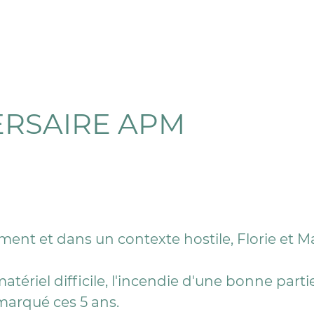
ERSAIRE APM
nement et dans un contexte hostile, Florie et 
ériel difficile, l'incendie d'une bonne partie
marqué ces 5 ans.