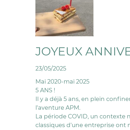
JOYEUX ANNIV
23/05/2025
Mai 2020-mai 2025
5 ANS !
Il y a déjà 5 ans, en plein confi
l'aventure APM.
La période COVID, un contexte mat
classiques d'une entreprise ont 