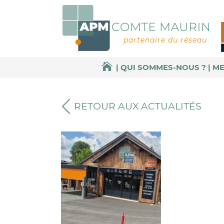
partenaire du réseau
QUI SOMMES-NOUS ?
ME
AC
RETOUR AUX ACTUALITÉS
CU
EIL