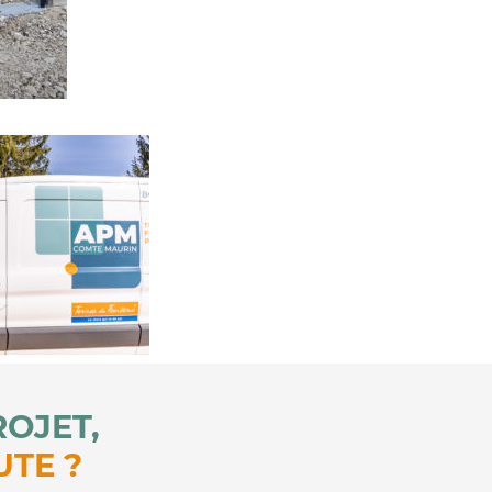
ROJET,
UTE ?