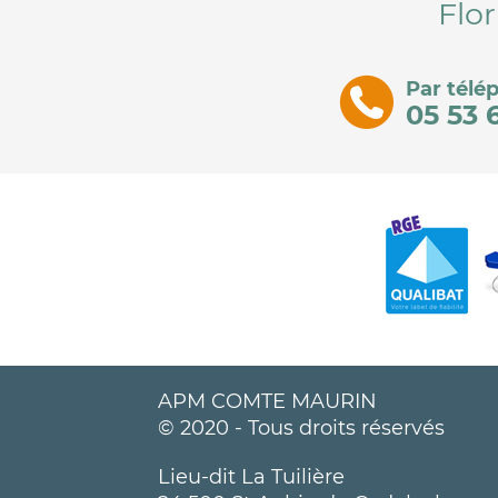
Flor
Par télé
05 53 
APM COMTE MAURIN
© 2020 - Tous droits réservés
Lieu-dit La Tuilière