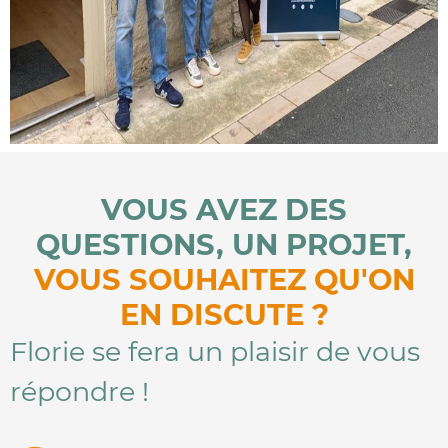
VOUS AVEZ DES
QUESTIONS, UN PROJET,
VOUS SOUHAITEZ QU'ON
EN DISCUTE ?
Florie se fera un plaisir de vous
répondre !