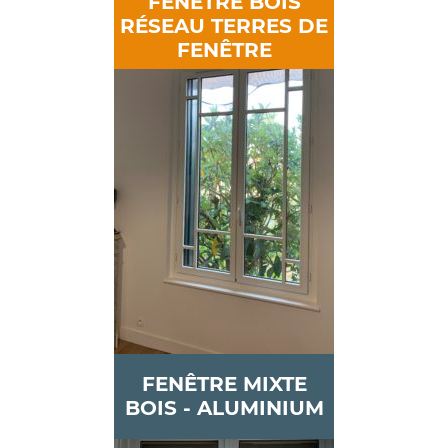
FENÊTRE BOIS
RÉSEAU TERRES DE
FENÊTRE
FENÊTRE MIXTE
BOIS - ALUMINIUM