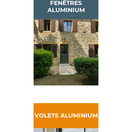
FENÊTRES
ALUMINIUM
VOLETS ALUMINIUM